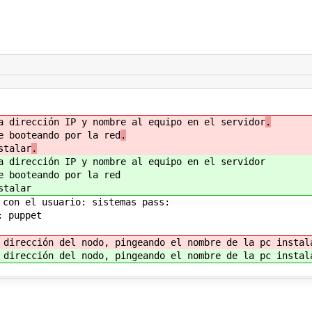
a dirección IP y nombre al equipo en el servidor
.
e booteando por la red
.
stalar
.
a dirección IP y nombre al equipo en el servidor
e booteando por la red
stalar
 con el usuario: sistemas pass:
: puppet
 dirección del nodo, pingeando el nombre de la pc instal
 dirección del nodo, pingeando el nombre de la pc instal