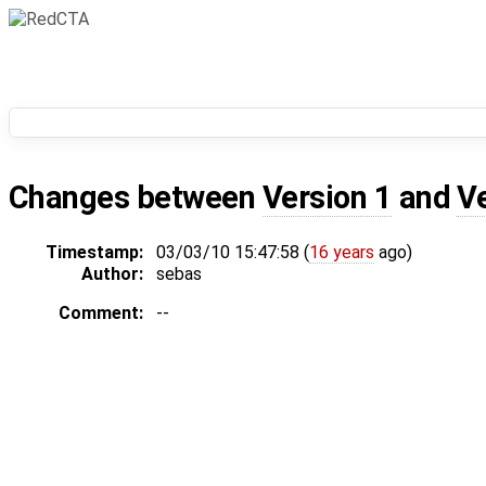
Changes between
Version 1
and
V
Timestamp:
03/03/10 15:47:58 (
16 years
ago)
Author:
sebas
Comment:
--