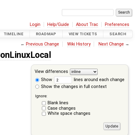
Login
Help/Guide
About Trac
Preferences
TIMELINE
ROADMAP
VIEW TICKETS
SEARCH
←
Previous Change
Wiki History
Next Change
→
onLinuxLocal
View differences
Show
lines around each change
Show the changes in full context
Ignore:
Blank lines
Case changes
White space changes