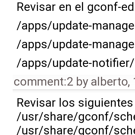
Revisar en el gconf-ed
/apps/update-manage
/apps/update-manager
/apps/update-notifier
comment:2
by
alberto
,
Revisar los siguientes
/usr/share/gconf/sc
/usr/share/gconf/sc