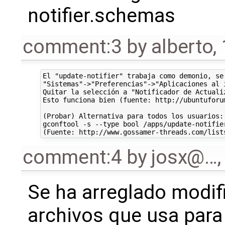
notifier.schemas
comment:3
by
alberto
,
El "update-notifier" trabaja como demonio, se 
"Sistemas"->"Preferencias"->"Aplicaciones al i
Quitar la selección a "Notificador de Actualiz
Esto funciona bien (fuente: http://ubuntuforum
(Probar) Alternativa para todos los usuarios: 
gconftool -s --type bool /apps/update-notifier
comment:4
by
josx@…
Se ha arreglado modif
archivos que usa para 