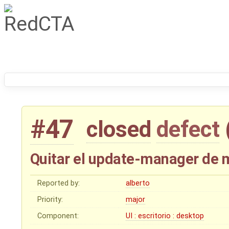
#47
closed
defect
Quitar el update-manager de 
Reported by:
alberto
Priority:
major
Component:
UI : escritorio : desktop